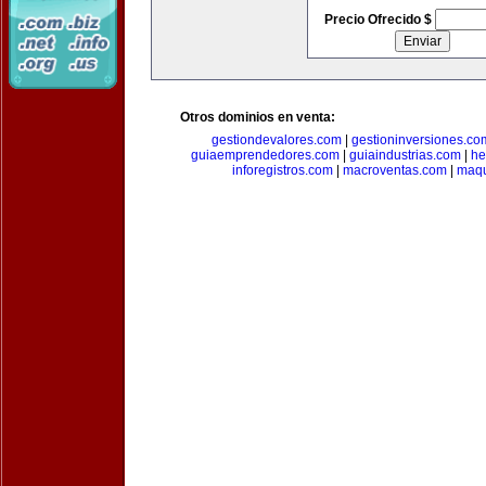
Precio Ofrecido $
Otros dominios en venta:
gestiondevalores.com
|
gestioninversiones.co
guiaemprendedores.com
|
guiaindustrias.com
|
he
inforegistros.com
|
macroventas.com
|
maqu