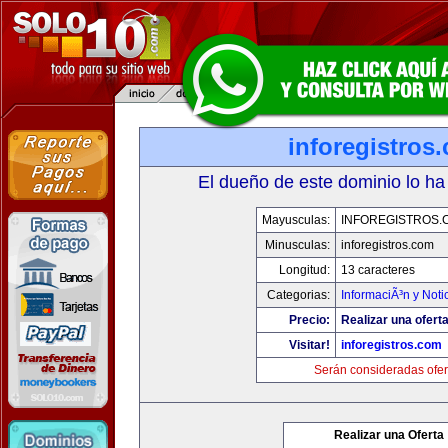
inforegistros
El dueño de este dominio lo ha
Mayusculas:
INFOREGISTROS.
Minusculas:
inforegistros.com
Longitud:
13 caracteres
Categorias:
InformaciÃ³n y Noti
Precio:
Realizar una oferta
Visitar!
inforegistros.com
Serán consideradas ofer
Realizar una Oferta