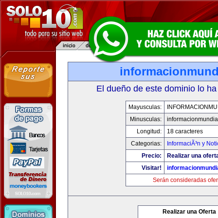
informacionmund
El dueño de este dominio lo ha
Mayusculas:
INFORMACIONMU
Minusculas:
informacionmundia
Longitud:
18 caracteres
Categorias:
InformaciÃ³n y Noti
Precio:
Realizar una ofert
Visitar!
informacionmundi
Serán consideradas ofer
Realizar una Oferta