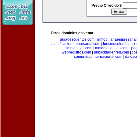
Precio Ofrecido $
Otros dominios en venta:
guiadescuentos.com
|
inmobiliariaempresaria
planificacionempresarial.com
|
turismocolombiano
|
limpiapisos.com
|
matamosquitos.com
|
pag
webregistros.com
|
publicidadenred.com
|
co
comunidadinternacional.com
|
datosc