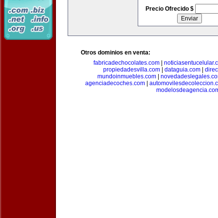
Precio Ofrecido $
Otros dominios en venta:
fabricadechocolates.com
|
noticiasentucelular.
propiedadesvilla.com
|
dataguia.com
|
dire
mundoinmuebles.com
|
novedadeslegales.c
agenciadecoches.com
|
automovilesdecoleccion.
modelosdeagencia.co