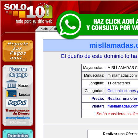
misllamadas
El dueño de este dominio lo ha
Mayusculas:
MISLLAMADAS.
Minusculas:
misllamadas.com
Longitud:
11 caracteres
Categorias:
Comunicaciones y
Precio:
Realizar una ofer
Visitar!
misllamadas.co
Serán consideradas ofer
Realizar una Oferta