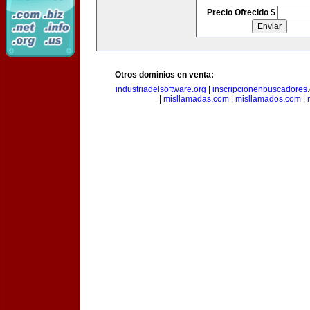
Precio Ofrecido $
Otros dominios en venta:
industriadelsoftware.org
|
inscripcionenbuscadores
|
misllamadas.com
|
misllamados.com
|