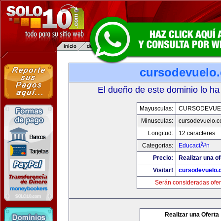
cursodevuelo
El dueño de este dominio lo ha
Mayusculas:
CURSODEVUE
Minusculas:
cursodevuelo.
Longitud:
12 caracteres
Categorias:
EducaciÃ³n
Precio:
Realizar una of
Visitar!
cursodevuelo
Serán consideradas ofer
Realizar una Oferta