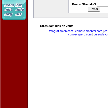
Precio Ofrecido $
Otros dominios en venta:
fotografiaweb.com
|
comercialcenter.com
|
co
conozcaperu.com
|
cursodevu