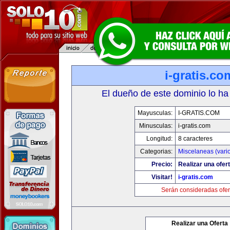
i-gratis.co
El dueño de este dominio lo ha
Mayusculas:
I-GRATIS.COM
Minusculas:
i-gratis.com
Longitud:
8 caracteres
Categorias:
Miscelaneas (vari
Precio:
Realizar una ofert
Visitar!
i-gratis.com
Serán consideradas ofer
Realizar una Oferta