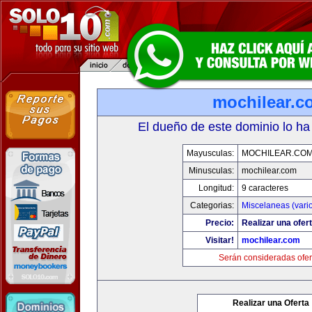
mochilear.c
El dueño de este dominio lo ha
Mayusculas:
MOCHILEAR.CO
Minusculas:
mochilear.com
Longitud:
9 caracteres
Categorias:
Miscelaneas (vari
Precio:
Realizar una ofert
Visitar!
mochilear.com
Serán consideradas ofer
Realizar una Oferta