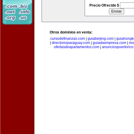
Precio Ofrecido $
Otros dominios en venta:
cursodefinanzas.com
|
guiabeijing.com
|
guiahongk
|
directorioparaguay.com
|
guiadaempresa.com
|
mo
ofertasdeapartamentos.com
|
anunciospuertoric