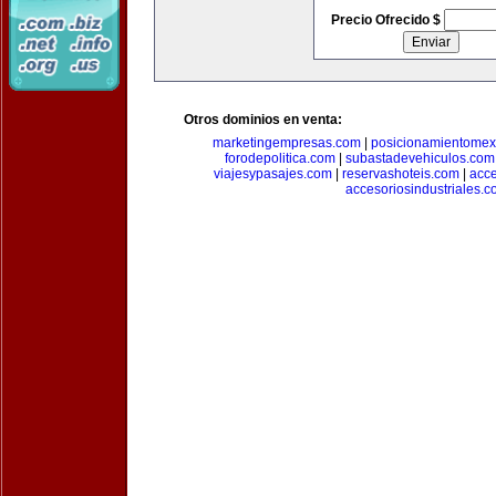
Precio Ofrecido $
Otros dominios en venta:
marketingempresas.com
|
posicionamientomex
forodepolitica.com
|
subastadevehiculos.com
viajesypasajes.com
|
reservashoteis.com
|
acc
accesoriosindustriales.