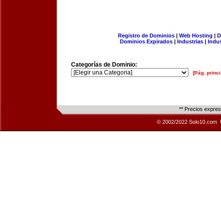
Registro de Dominios
|
Web Hosting
|
D
Dominios Expirados
|
Industrias
|
Indu
Categorías de Dominio:
[Pág. princi
** Precios expre
© 2002/2022 Solo10.com