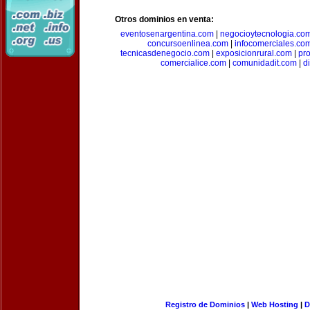
Otros dominios en venta:
eventosenargentina.com
|
negocioytecnologia.co
concursoenlinea.com
|
infocomerciales.co
tecnicasdenegocio.com
|
exposicionrural.com
|
pr
comercialice.com
|
comunidadit.com
|
d
Registro de Dominios
|
Web Hosting
|
D