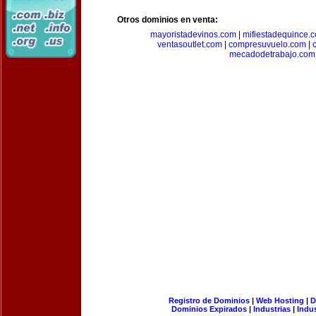
Otros dominios en venta:
mayoristadevinos.com
|
mifiestadequince.
ventasoutlet.com
|
compresuvuelo.com
|
mecadodetrabajo.com
Registro de Dominios
|
Web Hosting
|
D
Dominios Expirados
|
Industrias
|
Indu