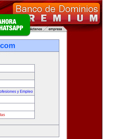
.com
ofesiones y Empleo
tas