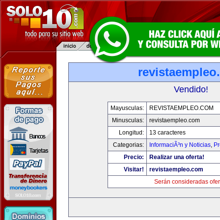
revistaempleo
Vendido!
Mayusculas:
REVISTAEMPLEO.COM
Minusculas:
revistaempleo.com
Longitud:
13 caracteres
Categorias:
InformaciÃ³n y Noticias
,
Pr
Precio:
Realizar una oferta!
Visitar!
revistaempleo.com
Serán consideradas ofer