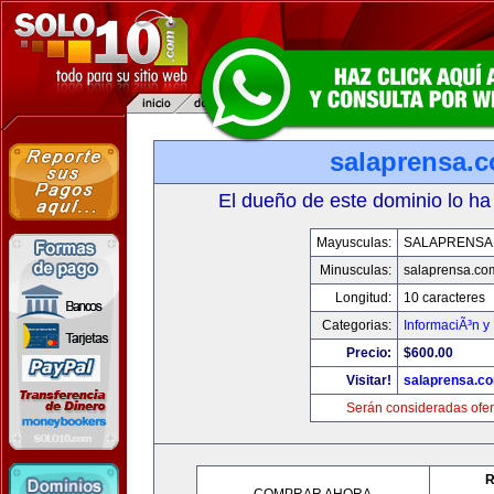
salaprensa.
El dueño de este dominio lo ha
Mayusculas:
SALAPRENSA
Minusculas:
salaprensa.co
Longitud:
10 caracteres
Categorias:
InformaciÃ³n y 
Precio:
$600.00
Visitar!
salaprensa.c
Serán consideradas ofer
R