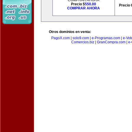
COMPRAR AHORA
Precio $
550.00
Precio 
COMPRAR AHORA
Otros dominios en venta:
PagoX.com
|
solo9.com
|
e-Programas.com
|
e-Vot
Comercios.biz
|
GranCompra.com
|
e-