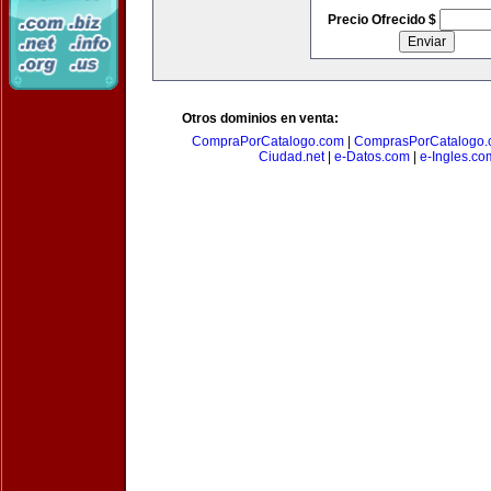
Precio Ofrecido $
Otros dominios en venta:
CompraPorCatalogo.com
|
ComprasPorCatalogo.
Ciudad.net
|
e-Datos.com
|
e-Ingles.co