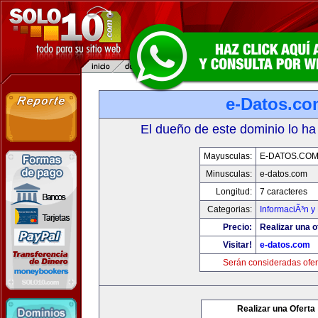
e-Datos.co
El dueño de este dominio lo ha
Mayusculas:
E-DATOS.CO
Minusculas:
e-datos.com
Longitud:
7 caracteres
Categorias:
InformaciÃ³n y 
Precio:
Realizar una o
Visitar!
e-datos.com
Serán consideradas ofer
Realizar una Oferta