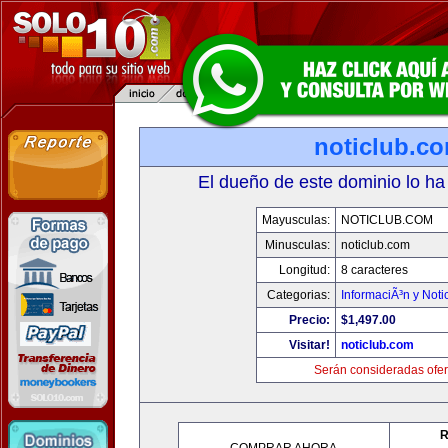
noticlub.c
El dueño de este dominio lo ha
Mayusculas:
NOTICLUB.COM
Minusculas:
noticlub.com
Longitud:
8 caracteres
Categorias:
InformaciÃ³n y Noti
Precio:
$1,497.00
Visitar!
noticlub.com
Serán consideradas ofer
R