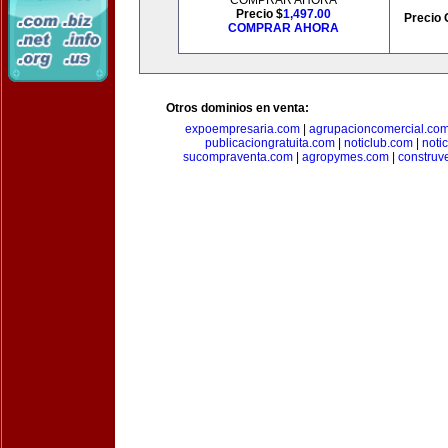
COMPRAR AHORA
Precio $
1,497.00
Precio 
COMPRAR AHORA
Otros dominios en venta:
expoempresaria.com
|
agrupacioncomercial.co
publicaciongratuita.com
|
noticlub.com
|
noti
sucompraventa.com
|
agropymes.com
|
construv