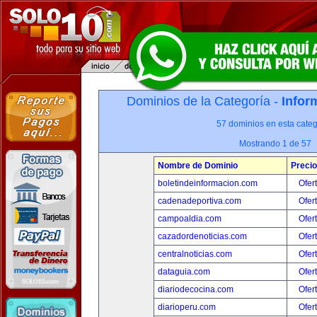
Dominios de la Categoría -
Infor
57 dominios en esta categ
Mostrando 1 de 57
Nombre de Dominio
Precio
boletindeinformacion.com
Ofer
cadenadeportiva.com
Ofer
campoaldia.com
Ofer
cazadordenoticias.com
Ofer
centralnoticias.com
Ofer
dataguia.com
Ofer
diariodecocina.com
Ofer
diarioperu.com
Ofer