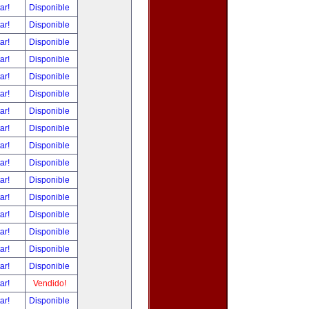
tar!
Disponible
tar!
Disponible
tar!
Disponible
tar!
Disponible
tar!
Disponible
tar!
Disponible
tar!
Disponible
tar!
Disponible
tar!
Disponible
tar!
Disponible
tar!
Disponible
tar!
Disponible
tar!
Disponible
tar!
Disponible
tar!
Disponible
tar!
Disponible
tar!
Vendido!
tar!
Disponible