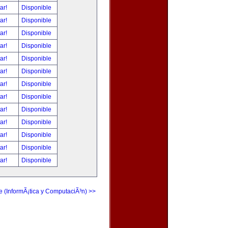
tar!
Disponible
tar!
Disponible
tar!
Disponible
tar!
Disponible
tar!
Disponible
tar!
Disponible
tar!
Disponible
tar!
Disponible
tar!
Disponible
tar!
Disponible
tar!
Disponible
tar!
Disponible
tar!
Disponible
e (InformÃ¡tica y ComputaciÃ³n) >>