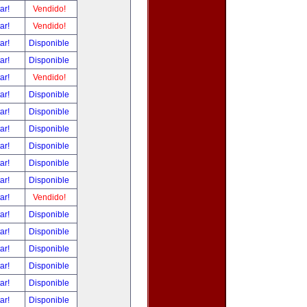
tar!
Vendido!
tar!
Vendido!
tar!
Disponible
tar!
Disponible
tar!
Vendido!
tar!
Disponible
tar!
Disponible
tar!
Disponible
tar!
Disponible
tar!
Disponible
tar!
Disponible
tar!
Vendido!
tar!
Disponible
tar!
Disponible
tar!
Disponible
tar!
Disponible
tar!
Disponible
tar!
Disponible