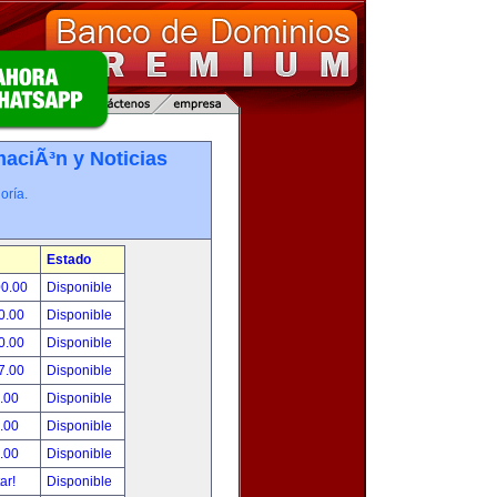
maciÃ³n y Noticias
oría.
Estado
00.00
Disponible
0.00
Disponible
0.00
Disponible
7.00
Disponible
.00
Disponible
.00
Disponible
.00
Disponible
tar!
Disponible