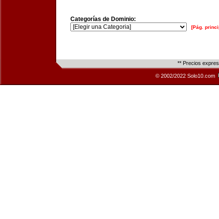
Categorías de Dominio:
[Pág. princi
** Precios expre
© 2002/2022 Solo10.com